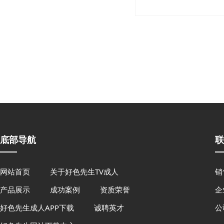
底部导航
联
网站首页
关于好色先生TV成人
销
产品展示
成功案例
资质荣誉
企
好色先生成人APP下载
诚聘英才
公