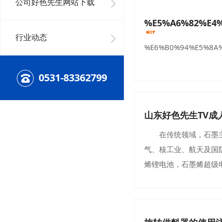
公司好色先生网站下载
%E5%A6%82%E4
行业动态
%E6%B0%94%E5%8A%
0531-83362799
山东好色先生TV
在传统领域，石墨主要
气、核工业、航天及国
烯锂电池，石墨烯超级