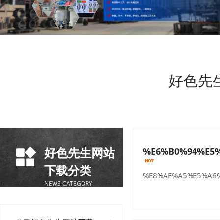
好色先
好色先生网站
%E6%B0%94%E5
下载分类
%E8%AF%A5%E5%A6%
NEWS CATEGORY