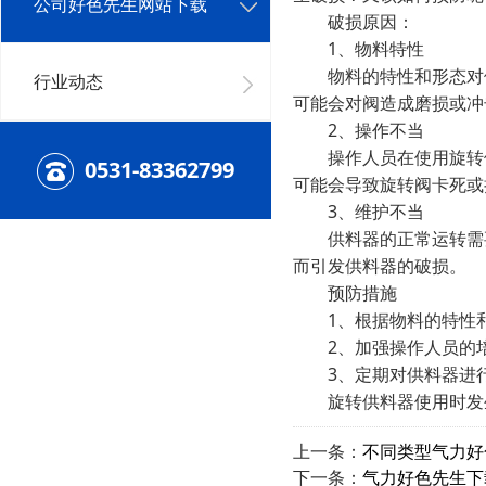
公司好色先生网站下载
破损原因：
1、物料特性
物料的特性和形态对供
行业动态
可能会对阀造成磨损或冲
2、操作不当
操作人员在使用旋转供
0531-83362799
可能会导致旋转阀卡死或
3、维护不当
供料器的正常运转需要
而引发供料器的破损。
预防措施
1、根据物料的特性和
2、加强操作人员的培
3、定期对供料器进行
旋转供料器使用时发生
上一条：
不同类型气力好
下一条：
气力好色先生下