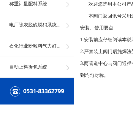
称重计量配料系统
欢迎您选用本公司产品
本阀门返回讯号采用进
电厂除灰脱硫脱硝系统及其它好色先生下载安装系统
安装、使用要点
1.安装前应仔细阅读本
石化行业粉粒料气力好色先生下载安装系统
2.严禁装上阀门后施焊
3.两管道中心与阀门通
自动上料拆包系统
到均匀对称。
0531-83362799