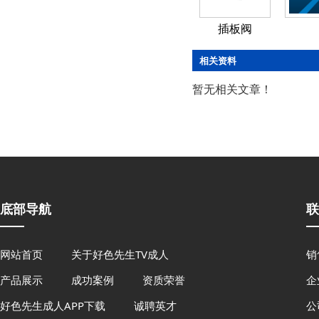
插板阀
相关资料
暂无相关文章！
底部导航
联
网站首页
关于好色先生TV成人
销
产品展示
成功案例
资质荣誉
企
好色先生成人APP下载
诚聘英才
公