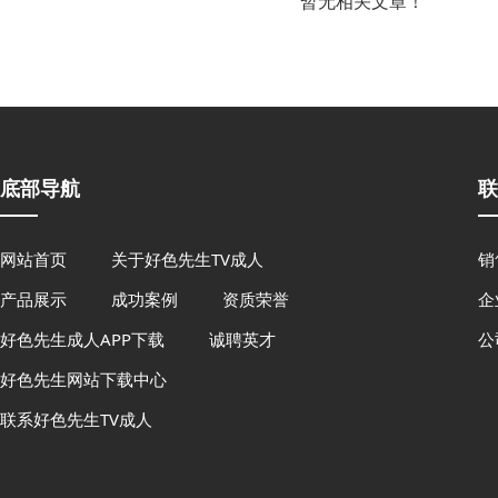
暂无相关文章！
底部导航
联
网站首页
关于好色先生TV成人
销
产品展示
成功案例
资质荣誉
企
好色先生成人APP下载
诚聘英才
公
好色先生网站下载中心
联系好色先生TV成人