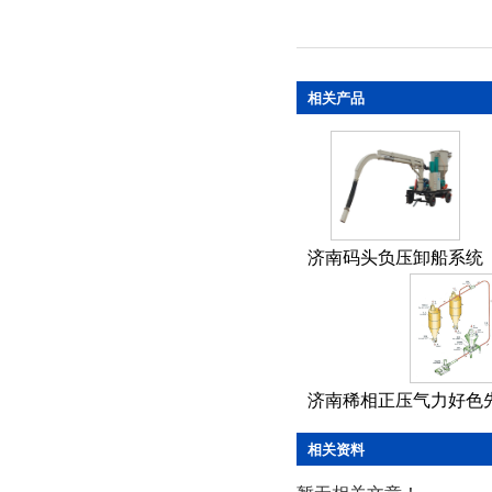
相关产品
济南码头负压卸船系统
济南稀相正压气力好色先
相关资料