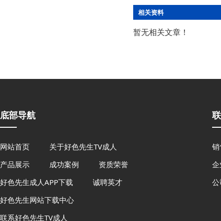
相关资料
暂无相关文章！
底部导航
联
网站首页
关于好色先生TV成人
销
产品展示
成功案例
资质荣誉
企
好色先生成人APP下载
诚聘英才
公
好色先生网站下载中心
联系好色先生TV成人