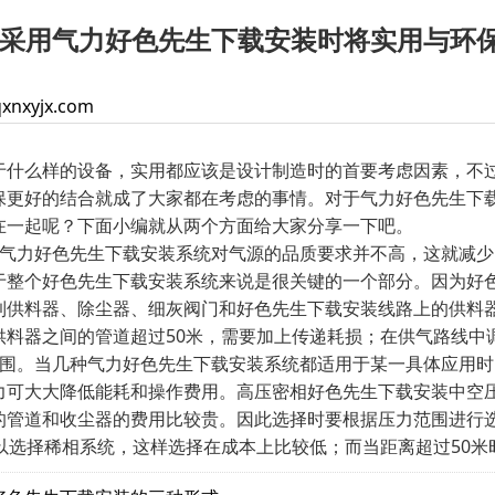
采用气力好色先生下载安装时将实用与环
xnxyjx.com
么样的设备，实用都应该是设计制造时的首要考虑因素，不过
保更好的结合就成了大家都在考虑的事情。对于气力好色先生下载
在一起呢？下面小编就从两个方面给大家分享一下吧。
力好色先生下载安装系统对气源的品质要求并不高，这就减少
于整个好色先生下载安装系统来说是很关键的一个部分。因为好色
到供料器、除尘器、细灰阀门和好色先生下载安装线路上的供料器
供料器之间的管道超过50米，需要加上传递耗损；在供气路线中
。当几种气力好色先生下载安装系统都适用于某一具体应用时
力可大大降低能耗和操作费用。高压密相好色先生下载安装中空
的管道和收尘器的费用比较贵。因此选择时要根据压力范围进行选
可以选择稀相系统，这样选择在成本上比较低；而当距离超过50