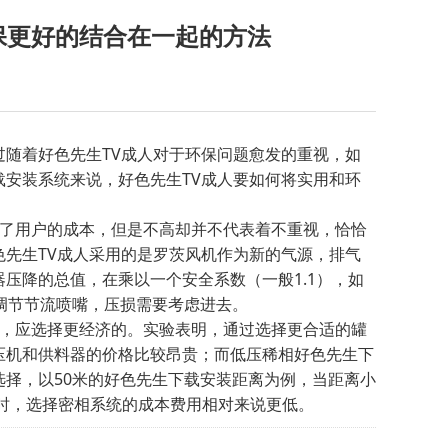
保更好的结合在一起的方法
随着好色先生TV成人对于环保问题愈发的重视，如
安装系统来说，好色先生TV成人要如何将实用和环
了用户的成本，但是不高却并不代表着不重视，恰恰
先生TV成人采用的是罗茨风机作为新的气源，排气
压降的总值，在乘以一个安全系数（一般1.1），如
调节节流喷嘴，压损需要考虑进去。
，应选择更经济的。实验表明，通过选择更合适的罐
压机和供料器的价格比较昂贵；而低压稀相好色先生下
择，以50米的好色先生下载安装距离为例，当距离小
米时，选择密相系统的成本费用相对来说更低。