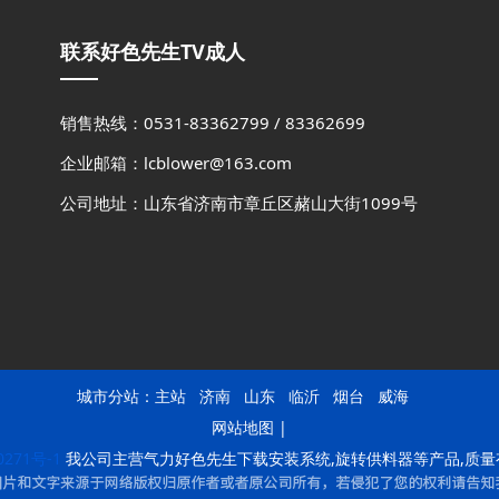
联系好色先生TV成人
销售热线：0531-83362799 / 83362699
企业邮箱：lcblower@163.com
公司地址：山东省济南市章丘区赭山大街1099号
城市分站：
主站
济南
山东
临沂
烟台
威海
网站地图
|
271号-1
我公司主营气力好色先生下载安装系统,旋转供料器等产品,质量