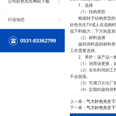
公司好色先生网站下载
1、选择
（1）结构类型
根据转子结构类型的不
行业动态
好色先生TV成人在选购
低下料能力；下方则是加
（2）材料选择
0531-83362799
旋转供料器的材料类型
工作需要选择。
2、养护：该产品一般
（1）润滑油更换，如果
（2）在长时间的工作
不会脱落。
（3）可调刀片出厂前
（4）定期向旋转供料
上一条：
气力好色先生下
下一条：
气力好色先生下