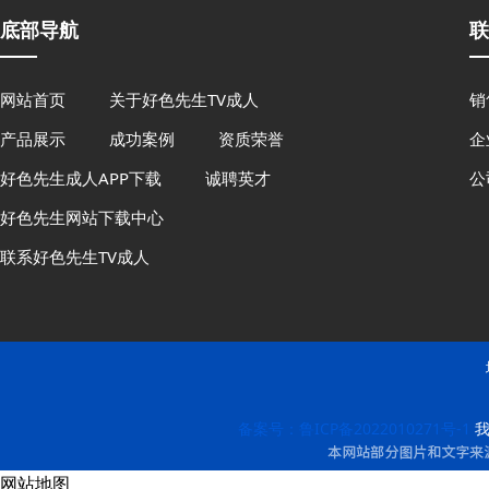
底部导航
联
网站首页
关于好色先生TV成人
销
产品展示
成功案例
资质荣誉
企
好色先生成人APP下载
诚聘英才
公
好色先生网站下载中心
联系好色先生TV成人
备案号：鲁ICP备2022010271号-1
我
网站地图