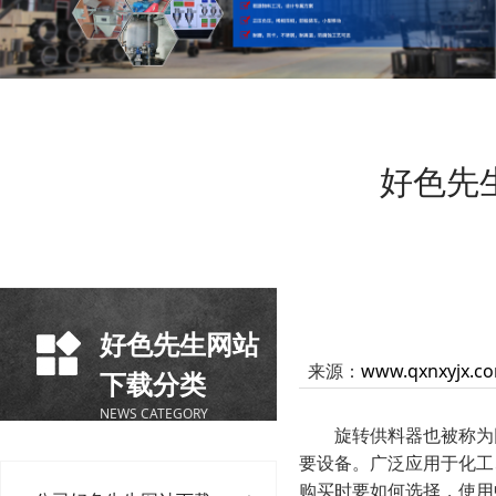
好色先
好色先生网站
来源：
www.qxnxyjx.c
下载分类
NEWS CATEGORY
旋转供料器也被称为回
要设备。广泛应用于化工
购买时要如何选择，使用