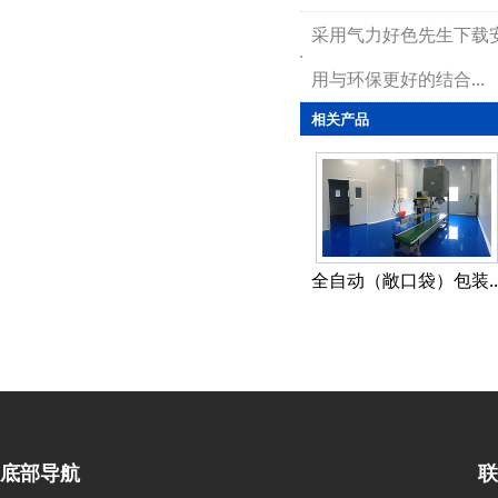
采用气力好色先生下载
用与环保更好的结合...
相关产品
全自动（敞口袋）包装..
底部导航
联