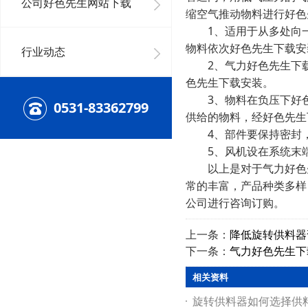
公司好色先生网站下载
缩空气推动物料进行好色
1、适用于从多处向一
物料依次好色先生下载安
行业动态
2、气力好色先生下载
色先生下载安装。
3、物料在负压下好色
0531-83362799
供给的物料，经好色先生
4、部件要保持密封，
5、风机设在系统末端
以上是对于气力好色先
常的丰富，产品种类多样
公司进行咨询订购。
上一条：
降低旋转供料器
下一条：
气力好色先生下
相关资料
旋转供料器如何选择供