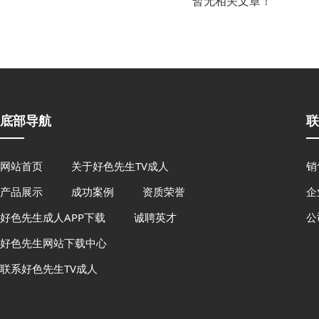
暂无相关文章！
底部导航
联
网站首页
关于好色先生TV成人
销售
产品展示
成功案例
资质荣誉
企业
好色先生成人APP下载
诚聘英才
公
好色先生网站下载中心
联系好色先生TV成人