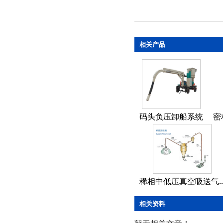
相关产品
码头负压卸船系统
密
稀相中低压真空吸送气..
相关资料