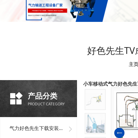
好色先生TV
主
小车移动式气力好色先生
产品分类
PRODUCT CATEGORY
气力好色先生下载安装单机设备