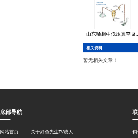
山东稀相中低压真空吸..
相关资料
暂无相关文章！
底部导航
联
网站首页
关于好色先生TV成人
销