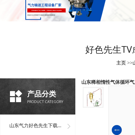
好色先生TV
主页
>>
山东稀相惰性气体循环气
产品分类
PRODUCT CATEGORY
山东气力好色先生下载安装单机设备